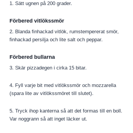
1. Sätt ugnen på 200 grader.
Förbered vitlökssmör
2. Blanda finhackad vitlök, rumstempererat smör,
finhackad persilja och lite salt och peppar.
Förbered bullarna
3. Skär pizzadegen i cirka 15 bitar.
4. Fyll varje bit med vitlökssmör och mozzarella
(spara lite av vitlökssmöret till slutet).
5. Tryck ihop kanterna så att det formas till en boll.
Var noggrann så att inget läcker ut.