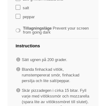
salt
peppar
Tillagningsläge
Prevent your screen
from going dark
Instructions
Sätt ugnen på 200 grader.
Blanda finhackad vitlök,
rumstempererat smör, finhackad
persilja och lite salt/peppar.
Skär pizzadegen i cirka 15 bitar. Fyll
varje med vitlökssmör och mozzarella
(spara lite av vitlökssmöret till slutet).