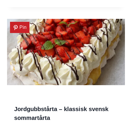
Pin
Jordgubbstårta – klassisk svensk
sommartårta