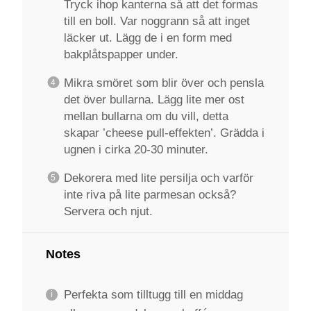
Tryck ihop kanterna så att det formas
till en boll. Var noggrann så att inget
läcker ut. Lägg de i en form med
bakplåtspapper under.
Mikra smöret som blir över och pensla
det över bullarna. Lägg lite mer ost
mellan bullarna om du vill, detta
skapar ’cheese pull-effekten’. Grädda i
ugnen i cirka 20-30 minuter.
Dekorera med lite persilja och varför
inte riva på lite parmesan också?
Servera och njut.
Notes
Perfekta som tilltugg till en middag