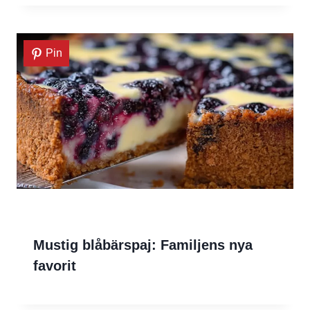
Pin
Mustig blåbärspaj: Familjens nya
favorit