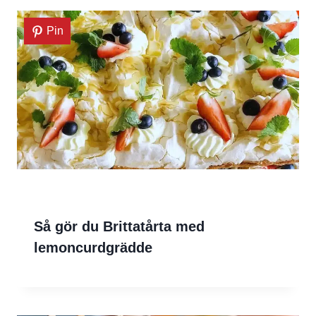
Pin
Så gör du Brittatårta med
lemoncurdgrädde