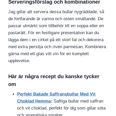
Serveringsförslag och kombinationer
Jag gillar att servera dessa bullar nygräddade, så
de fortfarande är varma och osten smältande. De
passar utmärkt som tillbehör till en soppa eller en
pastarätt. För en festligare presentation kan du
lägga dem i en cirkel på ett stort fat och dekorera
med extra persilja och riven parmesan. Kombinera
gärna med ett glas vitt vin för en komplett
upplevelse.
Här är några recept du kanske tycker
om
Perfekt Bakade Saffransbullar Med Vit
Choklad Hemma
:
Saftiga bullar med saffran
och vit choklad, perfekt för dig som gillar söta
och aromatiska smaker.