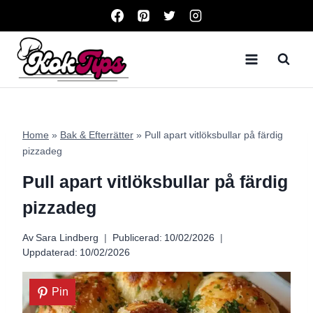
Skip
to
content
Home
»
Bak & Efterrätter
»
Pull apart vitlöksbullar på färdig
pizzadeg
Pull apart vitlöksbullar på färdig
pizzadeg
Av
Sara Lindberg
Publicerad:
10/02/2026
Uppdaterad:
10/02/2026
Pin