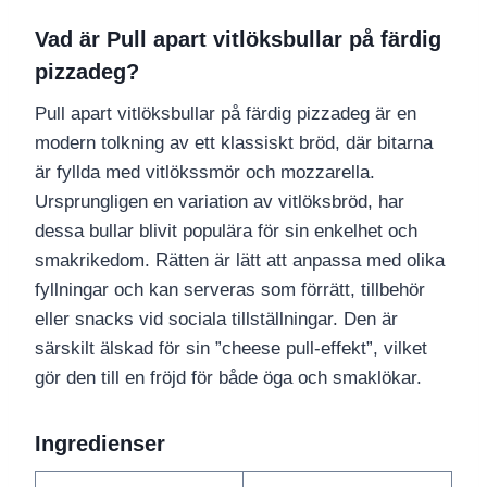
Vad är Pull apart vitlöksbullar på färdig
pizzadeg?
Pull apart vitlöksbullar på färdig pizzadeg är en
modern tolkning av ett klassiskt bröd, där bitarna
är fyllda med vitlökssmör och mozzarella.
Ursprungligen en variation av vitlöksbröd, har
dessa bullar blivit populära för sin enkelhet och
smakrikedom. Rätten är lätt att anpassa med olika
fyllningar och kan serveras som förrätt, tillbehör
eller snacks vid sociala tillställningar. Den är
särskilt älskad för sin ”cheese pull-effekt”, vilket
gör den till en fröjd för både öga och smaklökar.
Ingredienser