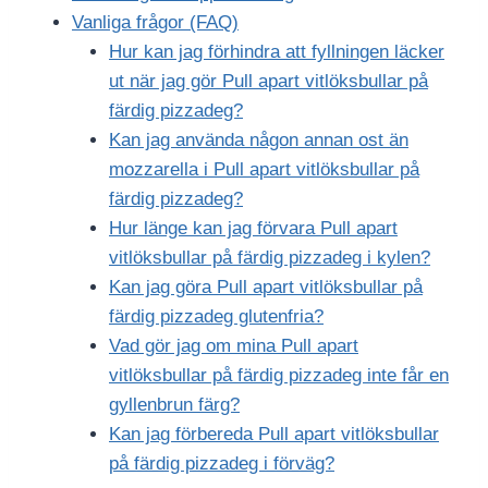
Vanliga frågor (FAQ)
Hur kan jag förhindra att fyllningen läcker
ut när jag gör Pull apart vitlöksbullar på
färdig pizzadeg?
Kan jag använda någon annan ost än
mozzarella i Pull apart vitlöksbullar på
färdig pizzadeg?
Hur länge kan jag förvara Pull apart
vitlöksbullar på färdig pizzadeg i kylen?
Kan jag göra Pull apart vitlöksbullar på
färdig pizzadeg glutenfria?
Vad gör jag om mina Pull apart
vitlöksbullar på färdig pizzadeg inte får en
gyllenbrun färg?
Kan jag förbereda Pull apart vitlöksbullar
på färdig pizzadeg i förväg?