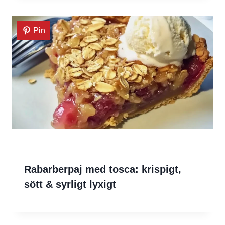
Pin
Rabarberpaj med tosca: krispigt,
sött & syrligt lyxigt