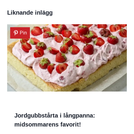
Liknande inlägg
Pin
Jordgubbstårta i långpanna:
midsommarens favorit!