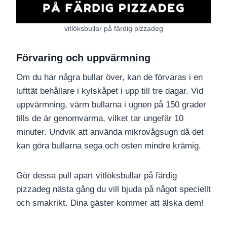
vitlöksbullar på färdig pizzadeg
Förvaring och uppvärmning
Om du har några bullar över, kan de förvaras i en
lufttät behållare i kylskåpet i upp till tre dagar. Vid
uppvärmning, värm bullarna i ugnen på 150 grader
tills de är genomvarma, vilket tar ungefär 10
minuter. Undvik att använda mikrovågsugn då det
kan göra bullarna sega och osten mindre krämig.
Gör dessa pull apart vitlöksbullar på färdig
pizzadeg nästa gång du vill bjuda på något speciellt
och smakrikt. Dina gäster kommer att älska dem!