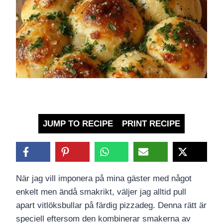
JUMP TO RECIPE
PRINT RECIPE
När jag vill imponera på mina gäster med något
enkelt men ändå smakrikt, väljer jag alltid pull
apart vitlöksbullar på färdig pizzadeg. Denna rätt är
speciell eftersom den kombinerar smakerna av