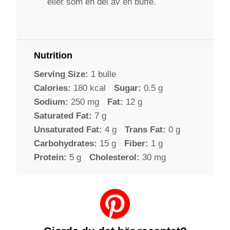
eller som en del av en buffé.
Nutrition
Serving Size:
1 bulle
Calories:
180 kcal
Sugar:
0.5 g
Sodium:
250 mg
Fat:
12 g
Saturated Fat:
7 g
Unsaturated Fat:
4 g
Trans Fat:
0 g
Carbohydrates:
15 g
Fiber:
1 g
Protein:
5 g
Cholesterol:
30 mg