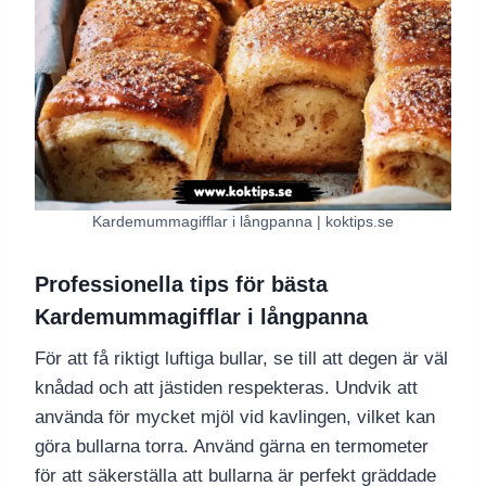
Kardemummagifflar i långpanna | koktips.se
Professionella tips för bästa
Kardemummagifflar i långpanna
För att få riktigt luftiga bullar, se till att degen är väl
knådad och att jästiden respekteras. Undvik att
använda för mycket mjöl vid kavlingen, vilket kan
göra bullarna torra. Använd gärna en termometer
för att säkerställa att bullarna är perfekt gräddade