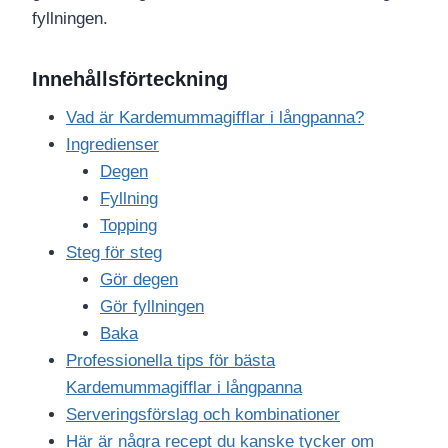
fyllningen.
Innehållsförteckning
Vad är Kardemummagifflar i långpanna?
Ingredienser
Degen
Fyllning
Topping
Steg för steg
Gör degen
Gör fyllningen
Baka
Professionella tips för bästa
Kardemummagifflar i långpanna
Serveringsförslag och kombinationer
Här är några recept du kanske tycker om