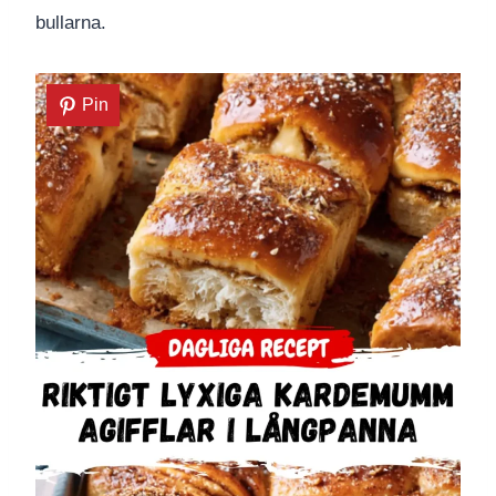
bullarna.
Pin