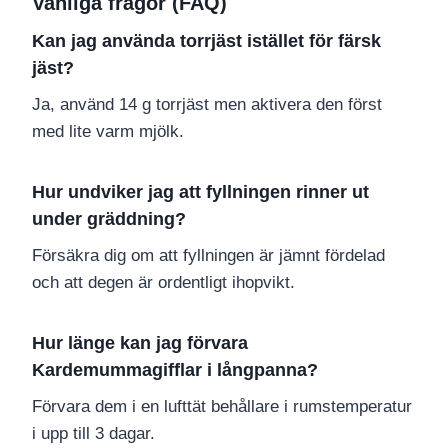
Vanliga frågor (FAQ)
Kan jag använda torrjäst istället för färsk
jäst?
Ja, använd 14 g torrjäst men aktivera den först
med lite varm mjölk.
Hur undviker jag att fyllningen rinner ut
under gräddning?
Försäkra dig om att fyllningen är jämnt fördelad
och att degen är ordentligt ihopvikt.
Hur länge kan jag förvara
Kardemummagifflar i långpanna?
Förvara dem i en lufttät behållare i rumstemperatur
i upp till 3 dagar.