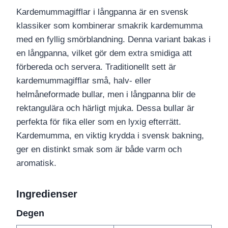
Kardemummagifflar i långpanna är en svensk
klassiker som kombinerar smakrik kardemumma
med en fyllig smörblandning. Denna variant bakas i
en långpanna, vilket gör dem extra smidiga att
förbereda och servera. Traditionellt sett är
kardemummagifflar små, halv- eller
helmåneformade bullar, men i långpanna blir de
rektangulära och härligt mjuka. Dessa bullar är
perfekta för fika eller som en lyxig efterrätt.
Kardemumma, en viktig krydda i svensk bakning,
ger en distinkt smak som är både varm och
aromatisk.
Ingredienser
Degen