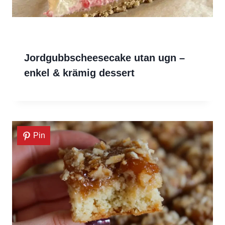
Jordgubbscheesecake utan ugn –
enkel & krämig dessert
Pin