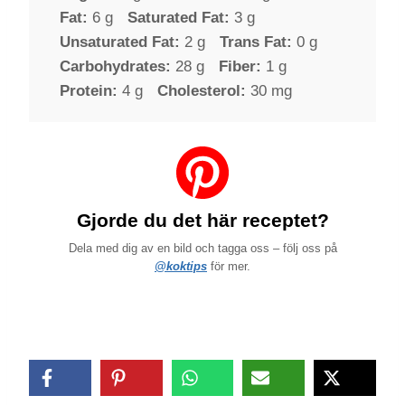
Fat:
6 g
Saturated Fat:
3 g
Unsaturated Fat:
2 g
Trans Fat:
0 g
Carbohydrates:
28 g
Fiber:
1 g
Protein:
4 g
Cholesterol:
30 mg
Gjorde du det här receptet?
Dela med dig av en bild och tagga oss – följ oss på
@koktips
för mer.