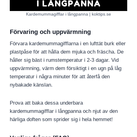
Kardemummagifflar i långpanna | koktips.se
Förvaring och uppvärmning
Förvara kardemummagifflarna i en lufttät burk eller
plastpåse för att hålla dem mjuka och fräscha. De
håller sig bäst i rumstemperatur i 2-3 dagar. Vid
uppvärmning, värm dem försiktigt i en ugn på låg
temperatur i några minuter för att återfå den
nybakade känslan.
Prova att baka dessa underbara
kardemummagifflar i långpanna och njut av den
härliga doften som sprider sig i hela hemmet!