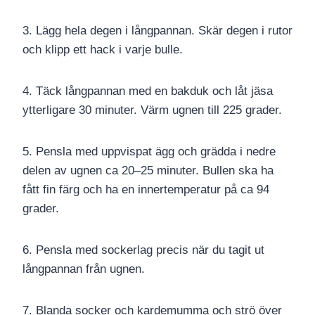
3. Lägg hela degen i långpannan. Skär degen i rutor
och klipp ett hack i varje bulle.
4. Täck långpannan med en bakduk och låt jäsa
ytterligare 30 minuter. Värm ugnen till 225 grader.
5. Pensla med uppvispat ägg och grädda i nedre
delen av ugnen ca 20–25 minuter. Bullen ska ha
fått fin färg och ha en innertemperatur på ca 94
grader.
6. Pensla med sockerlag precis när du tagit ut
långpannan från ugnen.
7. Blanda socker och kardemumma och strö över