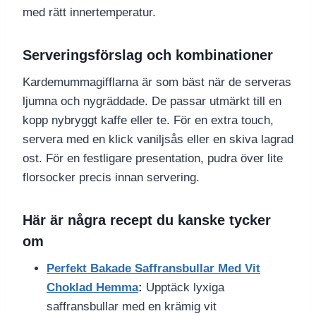
med rätt innertemperatur.
Serveringsförslag och kombinationer
Kardemummagifflarna är som bäst när de serveras
ljumna och nygräddade. De passar utmärkt till en
kopp nybryggt kaffe eller te. För en extra touch,
servera med en klick vaniljsås eller en skiva lagrad
ost. För en festligare presentation, pudra över lite
florsocker precis innan servering.
Här är några recept du kanske tycker
om
Perfekt Bakade Saffransbullar Med Vit
Choklad Hemma
:
Upptäck lyxiga
saffransbullar med en krämig vit