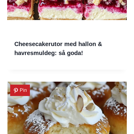
Cheesecakerutor med hallon &
havresmuldeg: så goda!
Pin