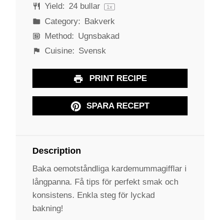
Yield:
24
bullar
1
x
Category:
Bakverk
Method:
Ugnsbakad
Cuisine:
Svensk
PRINT RECIPE
SPARA RECEPT
Description
Baka oemotståndliga kardemummagifflar i
långpanna. Få tips för perfekt smak och
konsistens. Enkla steg för lyckad
bakning!