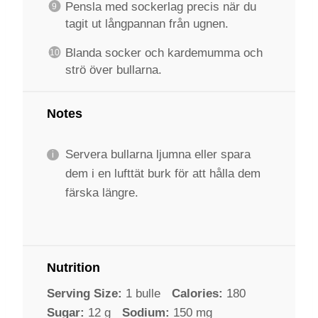
Pensla med sockerlag precis när du
tagit ut långpannan från ugnen.
Blanda socker och kardemumma och
strö över bullarna.
Notes
Servera bullarna ljumna eller spara
dem i en lufttät burk för att hålla dem
färska längre.
Nutrition
Serving Size:
1 bulle
Calories:
180
Sugar:
12 g
Sodium:
150 mg