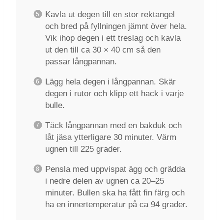
Kavla ut degen till en stor rektangel
och bred på fyllningen jämnt över hela.
Vik ihop degen i ett treslag och kavla
ut den till ca 30 × 40 cm så den
passar långpannan.
Lägg hela degen i långpannan. Skär
degen i rutor och klipp ett hack i varje
bulle.
Täck långpannan med en bakduk och
låt jäsa ytterligare 30 minuter. Värm
ugnen till 225 grader.
Pensla med uppvispat ägg och grädda
i nedre delen av ugnen ca 20–25
minuter. Bullen ska ha fått fin färg och
ha en innertemperatur på ca 94 grader.