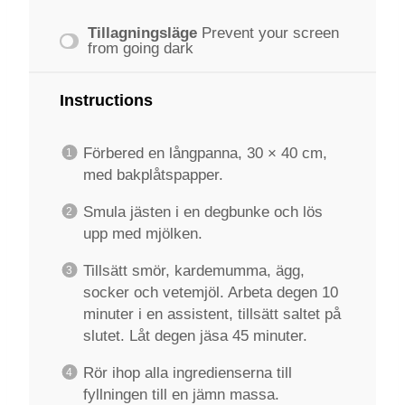
Tillagningsläge
Prevent your screen
from going dark
Instructions
Förbered en långpanna, 30 × 40 cm,
med bakplåtspapper.
Smula jästen i en degbunke och lös
upp med mjölken.
Tillsätt smör, kardemumma, ägg,
socker och vetemjöl. Arbeta degen 10
minuter i en assistent, tillsätt saltet på
slutet. Låt degen jäsa 45 minuter.
Rör ihop alla ingredienserna till
fyllningen till en jämn massa.