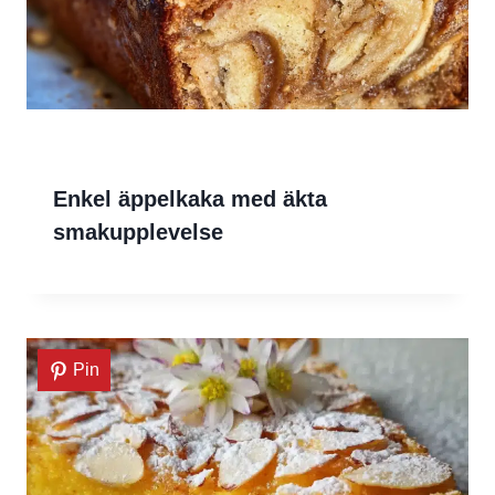
Enkel äppelkaka med äkta
smakupplevelse
Pin