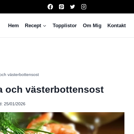
Hem
Recept
Topplistor
Om Mig
Kontakt
och västerbottensost
a och västerbottensost
d:
25/01/2026