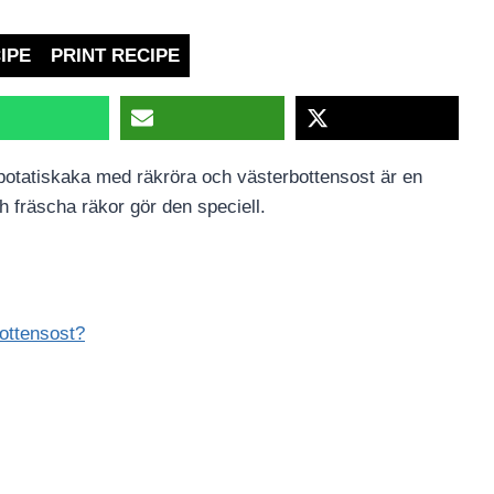
IPE
PRINT RECIPE
 potatiskaka med räkröra och västerbottensost är en
h fräscha räkor gör den speciell.
ottensost?