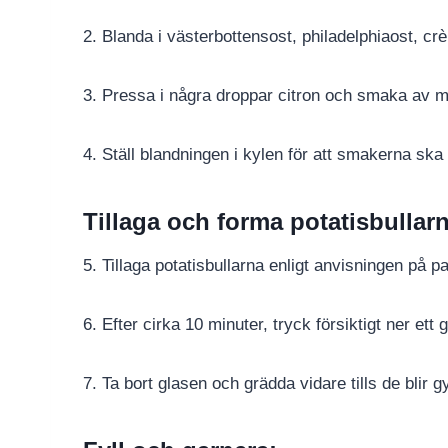
2. Blanda i västerbottensost, philadelphiaost, cr
3. Pressa i några droppar citron och smaka av m
4. Ställ blandningen i kylen för att smakerna ska 
Tillaga och forma potatisbullar
5. Tillaga potatisbullarna enligt anvisningen på 
6. Efter cirka 10 minuter, tryck försiktigt ner ett 
7. Ta bort glasen och grädda vidare tills de blir g