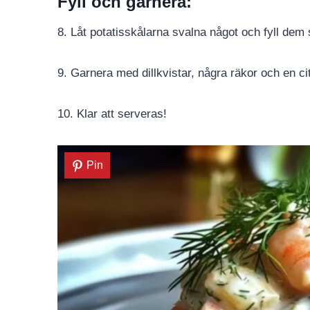
Fyll och garnera:
8. Låt potatisskålarna svalna något och fyll dem
9. Garnera med dillkvistar, några räkor och en cit
10. Klar att serveras!
Pin