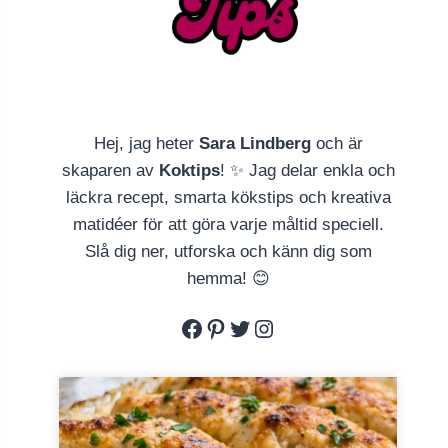
Hej, jag heter
Sara Lindberg
och är
skaparen av
Koktips
! ✨ Jag delar enkla och
läckra recept, smarta kökstips och kreativa
matidéer för att göra varje måltid speciell.
Slå dig ner, utforska och känn dig som
hemma! 😊
Facebook
Pinterest
Twitter
Instagram