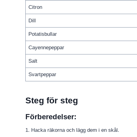
Citron
Dill
Potatisbullar
Cayennepeppar
Salt
Svartpeppar
Steg för steg
Förberedelser:
1. Hacka räkorna och lägg dem i en skål.