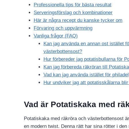
Professionella tips för bästa resultat
Serveringsförslag och kombinationer
Här är några recept du kanske tycker om
Förvaring och uppvärmning
Vanliga frågor (FAQ)
Kan jag använda en annan ost istället f
västerbottensost?
Hur förbereder jag potatisbullarna för 
Kan jag förbereda räkröran till Potatis
Vad kan jag använda istället för philad
Hur undviker jag att potatisskålarna bli
Vad är Potatiskaka med rä
Potatiskaka med räkröra och västerbottensost 
en modern twist. Denna rätt har sina rötter i den