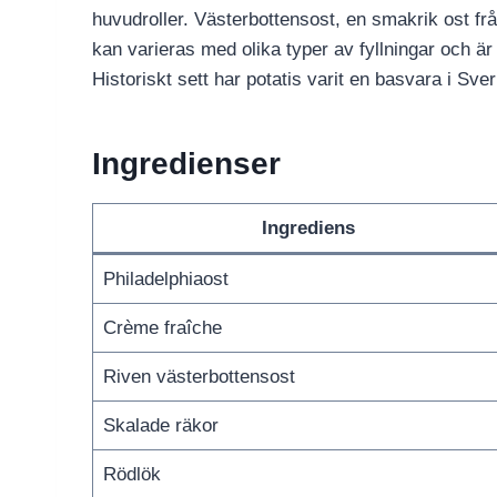
huvudroller. Västerbottensost, en smakrik ost från
kan varieras med olika typer av fyllningar och ä
Historiskt sett har potatis varit en basvara i Sver
Ingredienser
Ingrediens
Philadelphiaost
Crème fraîche
Riven västerbottensost
Skalade räkor
Rödlök