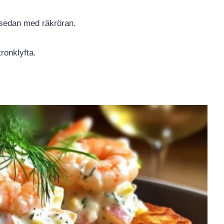
 sedan med räkröran.
ronklyfta.