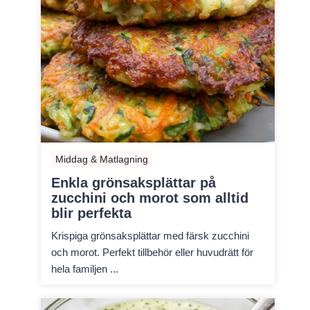
Middag & Matlagning
Enkla grönsaksplättar på
zucchini och morot som alltid
blir perfekta
Krispiga grönsaksplättar med färsk zucchini
och morot. Perfekt tillbehör eller huvudrätt för
hela familjen ...