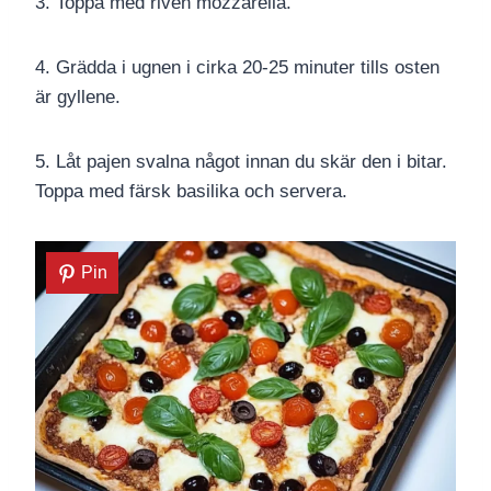
3. Toppa med riven mozzarella.
4. Grädda i ugnen i cirka 20-25 minuter tills osten
är gyllene.
5. Låt pajen svalna något innan du skär den i bitar.
Toppa med färsk basilika och servera.
Pin