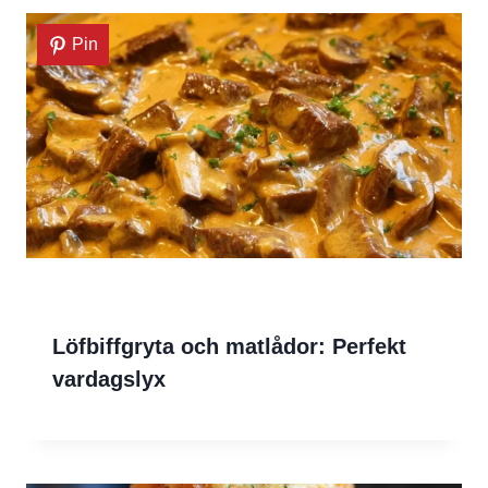
Pin
Löfbiffgryta och matlådor: Perfekt
vardagslyx