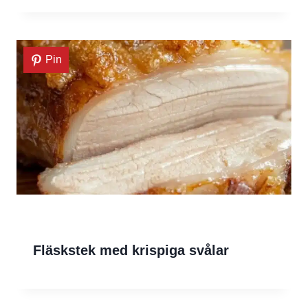
Pin
Fläskstek med krispiga svålar