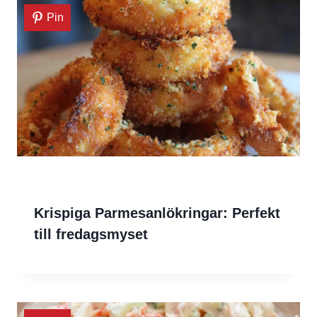
Pin
Krispiga Parmesanlökringar: Perfekt
till fredagsmyset