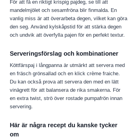
För att få en riktigt krispig pajdeg, se till att
mandelmjölet och sesamfröna blir finmalda. En
vanlig miss är att överarbeta degen, vilket kan göra
den seg. Använd kylskåpstid för att stärka degen
och undvik att överfylla pajen för en perfekt textur.
Serveringsförslag och kombinationer
Köttfärspaj i långpanna är utmärkt att servera med
en fräsch grönsallad och en klick crème fraiche.
Du kan också prova att servera den med en lätt
vinägrett för att balansera de rika smakerna. För
en extra twist, strö över rostade pumpafrön innan
servering.
Här är några recept du kanske tycker
om