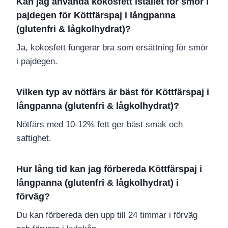
Kan jag använda kokosfett istället för smör i
pajdegen för Köttfärspaj i långpanna
(glutenfri & lågkolhydrat)?
Ja, kokosfett fungerar bra som ersättning för smör
i pajdegen.
Vilken typ av nötfärs är bäst för Köttfärspaj i
långpanna (glutenfri & lågkolhydrat)?
Nötfärs med 10-12% fett ger bäst smak och
saftighet.
Hur lång tid kan jag förbereda Köttfärspaj i
långpanna (glutenfri & lågkolhydrat) i
förväg?
Du kan förbereda den upp till 24 timmar i förväg