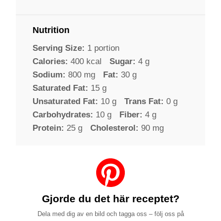
Nutrition
Serving Size:
1 portion
Calories:
400 kcal
Sugar:
4 g
Sodium:
800 mg
Fat:
30 g
Saturated Fat:
15 g
Unsaturated Fat:
10 g
Trans Fat:
0 g
Carbohydrates:
10 g
Fiber:
4 g
Protein:
25 g
Cholesterol:
90 mg
Gjorde du det här receptet?
Dela med dig av en bild och tagga oss – följ oss på