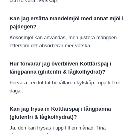
och förvara i kylskåp.
Kan jag ersätta mandelmjöl med annat mjöl i
pajdegen?
Kokosmjöl kan användas, men justera mängden
eftersom det absorberar mer vätska.
Hur förvarar jag överbliven Köttfärspaj i
långpanna (glutenfri & lågkolhydrat)?
Förvara i en lufttät behållare i kylskåp i upp till tre
dagar.
Kan jag frysa in Köttfärspaj i långpanna
(glutenfri & lågkolhydrat)?
Ja, den kan frysas i upp till en månad. Tina