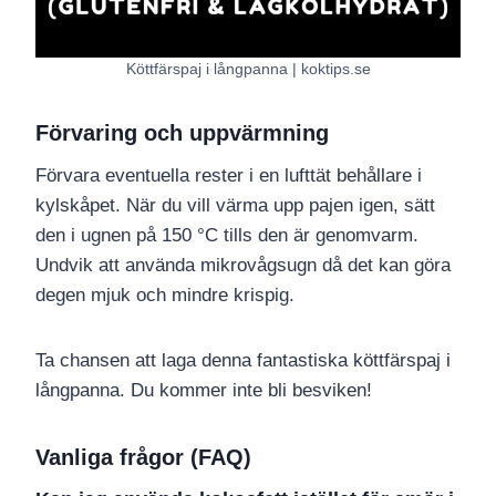
Köttfärspaj i långpanna | koktips.se
Förvaring och uppvärmning
Förvara eventuella rester i en lufttät behållare i
kylskåpet. När du vill värma upp pajen igen, sätt
den i ugnen på 150 °C tills den är genomvarm.
Undvik att använda mikrovågsugn då det kan göra
degen mjuk och mindre krispig.
Ta chansen att laga denna fantastiska köttfärspaj i
långpanna. Du kommer inte bli besviken!
Vanliga frågor (FAQ)