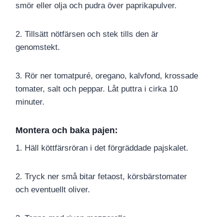
smör eller olja och pudra över paprikapulver.
2. Tillsätt nötfärsen och stek tills den är
genomstekt.
3. Rör ner tomatpuré, oregano, kalvfond, krossade
tomater, salt och peppar. Låt puttra i cirka 10
minuter.
Montera och baka pajen:
1. Häll köttfärsröran i det förgräddade pajskalet.
2. Tryck ner små bitar fetaost, körsbärstomater
och eventuellt oliver.