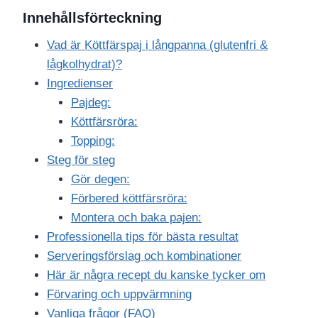
Innehållsförteckning
Vad är Köttfärspaj i långpanna (glutenfri &
lågkolhydrat)?
Ingredienser
Pajdeg:
Köttfärsröra:
Topping:
Steg för steg
Gör degen:
Förbered köttfärsröra:
Montera och baka pajen:
Professionella tips för bästa resultat
Serveringsförslag och kombinationer
Här är några recept du kanske tycker om
Förvaring och uppvärmning
Vanliga frågor (FAQ)