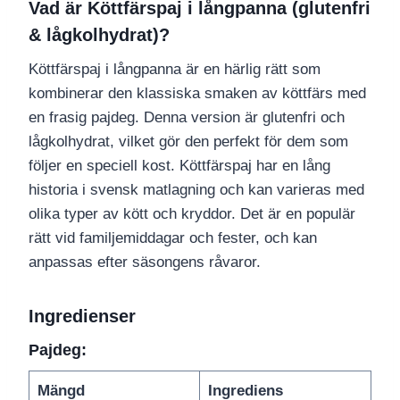
Vad är Köttfärspaj i långpanna (glutenfri
& lågkolhydrat)?
Köttfärspaj i långpanna är en härlig rätt som
kombinerar den klassiska smaken av köttfärs med
en frasig pajdeg. Denna version är glutenfri och
lågkolhydrat, vilket gör den perfekt för dem som
följer en speciell kost. Köttfärspaj har en lång
historia i svensk matlagning och kan varieras med
olika typer av kött och kryddor. Det är en populär
rätt vid familjemiddagar och fester, och kan
anpassas efter säsongens råvaror.
Ingredienser
Pajdeg:
Mängd
Ingrediens