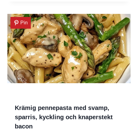
Pin
Krämig pennepasta med svamp,
sparris, kyckling och knaperstekt
bacon