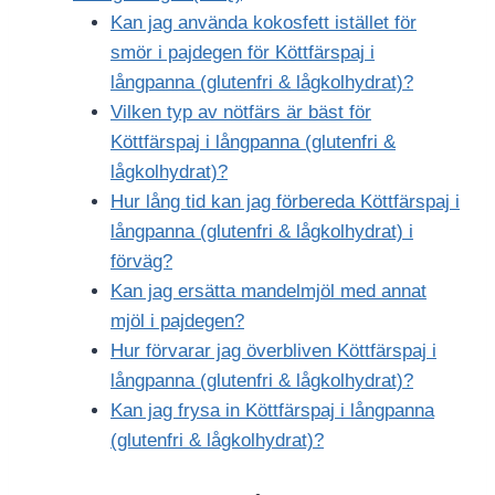
Kan jag använda kokosfett istället för
smör i pajdegen för Köttfärspaj i
långpanna (glutenfri & lågkolhydrat)?
Vilken typ av nötfärs är bäst för
Köttfärspaj i långpanna (glutenfri &
lågkolhydrat)?
Hur lång tid kan jag förbereda Köttfärspaj i
långpanna (glutenfri & lågkolhydrat) i
förväg?
Kan jag ersätta mandelmjöl med annat
mjöl i pajdegen?
Hur förvarar jag överbliven Köttfärspaj i
långpanna (glutenfri & lågkolhydrat)?
Kan jag frysa in Köttfärspaj i långpanna
(glutenfri & lågkolhydrat)?