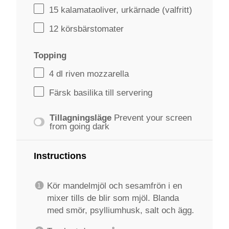
15
kalamataoliver, urkärnade (valfritt)
12
körsbärstomater
Topping
4
dl riven mozzarella
Färsk basilika till servering
Tillagningsläge
Prevent your screen
from going dark
Instructions
Kör mandelmjöl och sesamfrön i en
mixer tills de blir som mjöl. Blanda
med smör, psylliumhusk, salt och ägg.