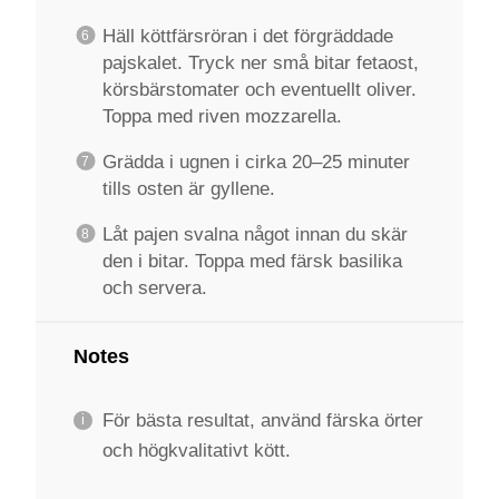
Häll köttfärsröran i det förgräddade
pajskalet. Tryck ner små bitar fetaost,
körsbärstomater och eventuellt oliver.
Toppa med riven mozzarella.
Grädda i ugnen i cirka 20–25 minuter
tills osten är gyllene.
Låt pajen svalna något innan du skär
den i bitar. Toppa med färsk basilika
och servera.
Notes
För bästa resultat, använd färska örter
och högkvalitativt kött.