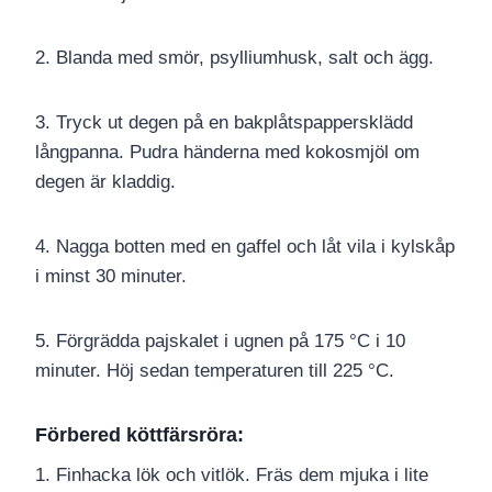
2. Blanda med smör, psylliumhusk, salt och ägg.
3. Tryck ut degen på en bakplåtspappersklädd
långpanna. Pudra händerna med kokosmjöl om
degen är kladdig.
4. Nagga botten med en gaffel och låt vila i kylskåp
i minst 30 minuter.
5. Förgrädda pajskalet i ugnen på 175 °C i 10
minuter. Höj sedan temperaturen till 225 °C.
Förbered köttfärsröra:
1. Finhacka lök och vitlök. Fräs dem mjuka i lite