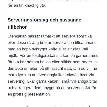
får en fin knäckig yta.
Serveringsförslag och passande
tillbehör
Stenkakan passar utmärkt att servera som fika
eller dessert. Jag brukar servera den tillsammans
med en kopp nybryggt kaffe eller ett glas kall
mjölk. För en festligare känsla kan du garnera med
färska bär såsom hallon eller blåbär som bryter av
den söta smaken på ett fräscht sätt. Om du vill ha
extra lyx kan du även ringla lite kolasås över vid
servering. Skär gärna kakan i små fyrkantiga bitar
och arrangera dem snyggt på ett serveringsfat för
en proffsig presentation.