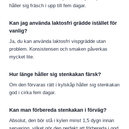
håller sig fräsch i upp till fem dagar.
Kan jag använda laktosfri grädde istället för
vanlig?
Ja, du kan använda laktosfri vispgrädde utan
problem. Konsistensen och smaken påverkas
mycket lite.
Hur länge håller sig stenkakan färsk?
Om den förvaras rätt i kylskåp håller sig stenkakan
god i cirka fem dagar.
Kan man förbereda stenkakan i förväg?
Absolut, den bör stå i kylen minst 1,5 dygn innan
servering, vilket gör den perfekt att förbereda i god