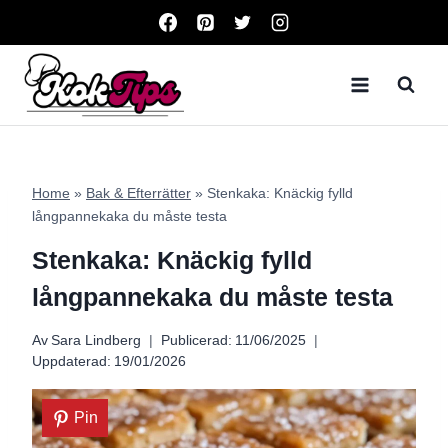
Skip
to
content
Home
»
Bak & Efterrätter
»
Stenkaka: Knäckig fylld
långpannekaka du måste testa
Stenkaka: Knäckig fylld
långpannekaka du måste testa
Av
Sara Lindberg
Publicerad:
11/06/2025
Uppdaterad:
19/01/2026
Pin