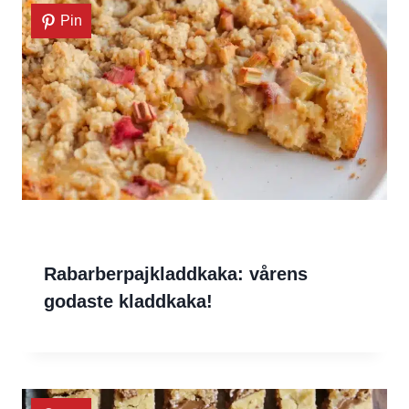
Pin
Rabarberpajkladdkaka: vårens
godaste kladdkaka!