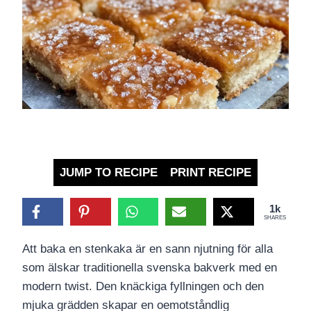
JUMP TO RECIPE
PRINT RECIPE
1k
SHARES
Att baka en stenkaka är en sann njutning för alla
som älskar traditionella svenska bakverk med en
modern twist. Den knäckiga fyllningen och den
mjuka grädden skapar en oemotståndlig