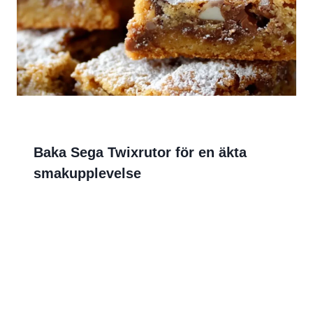
Baka Sega Twixrutor för en äkta
smakupplevelse