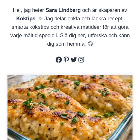
Hej, jag heter
Sara Lindberg
och är skaparen av
Koktips
! ✨ Jag delar enkla och läckra recept,
smarta kökstips och kreativa matidéer för att göra
varje måltid speciell. Slå dig ner, utforska och känn
dig som hemma! 😊
Facebook
Pinterest
Twitter
Instagram