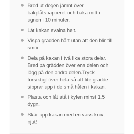
Bred ut degen jämnt över
bakplåtspapperet och baka mitt i
ugnen i 10 minuter.
Låt kakan svalna helt.
Vispa grädden hårt utan att den blir till
smör.
Dela på kakan i två lika stora delar.
Bred på grädden över ena delen och
lägg på den andra delen.Tryck
försiktigt över hela så att lite grädde
sipprar upp i de små hålen i kakan.
Plasta och låt stå i kylen minst 1,5
dygn.
Skär upp kakan med en vass kniv,
njut!