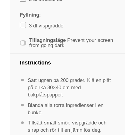
Fyllning:
3
dl vispgrädde
Tillagningsläge
Prevent your screen
from going dark
Instructions
Sätt ugnen på 200 grader. Klä en plåt
på cirka 30×40 cm med
bakplåtspapper.
Blanda alla torra ingredienser i en
bunke.
Tillsätt smält smör, vispgrädde och
sirap och rör till en jämn lös deg.