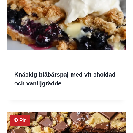
Knäckig blåbärspaj med vit choklad
och vaniljgrädde
Pin