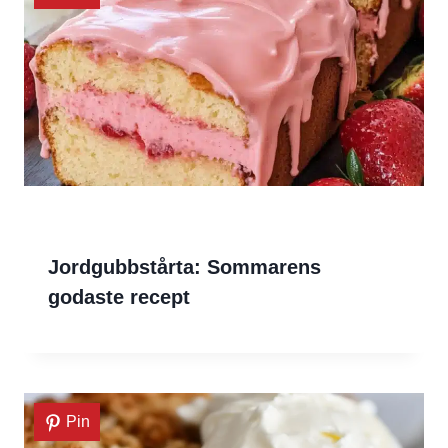
Jordgubbstårta: Sommarens
godaste recept
Pin