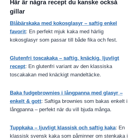
Här är några recept du kanske också
gillar
Blåbärskaka med kokosglasyr – saftig enkel
favorit
: En perfekt mjuk kaka med härlig
kokosglasyr som passar till både fika och fest.
Glutenfri toscakaka – saftig, knäckig, ljuvligt
recept
: En glutenfri variant av den klassiska
toscakakan med knäckigt mandeltäcke.
Baka fudgebrownies i långpanna med glasyr –
enkelt & gott
: Saftiga brownies som bakas enkelt i
långpanna – perfekt när du vill bjuda många.
Tuppkaka – ljuvligt klassisk och saftig kaka
: En
klassisk svensk kaka som påminner om stenkaka i