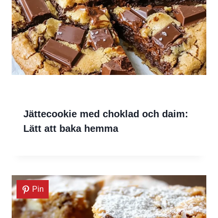
Jättecookie med choklad och daim:
Lätt att baka hemma
Pin