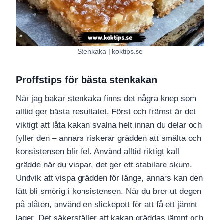
Stenkaka | koktips.se
Proffstips för bästa stenkakan
När jag bakar stenkaka finns det några knep som
alltid ger bästa resultatet. Först och främst är det
viktigt att låta kakan svalna helt innan du delar och
fyller den – annars riskerar grädden att smälta och
konsistensen blir fel. Använd alltid riktigt kall
grädde när du vispar, det ger ett stabilare skum.
Undvik att vispa grädden för länge, annars kan den
lätt bli smörig i konsistensen. När du brer ut degen
på plåten, använd en slickepott för att få ett jämnt
lager. Det säkerställer att kakan gräddas jämnt och