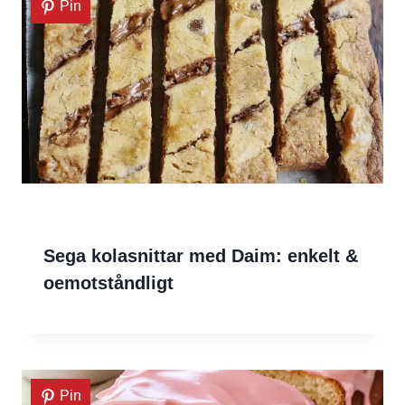
Pin
Sega kolasnittar med Daim: enkelt &
oemotståndligt
Pin