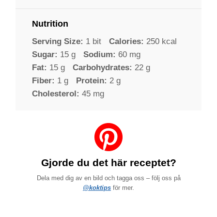
Nutrition
Serving Size:
1 bit
Calories:
250 kcal
Sugar:
15 g
Sodium:
60 mg
Fat:
15 g
Carbohydrates:
22 g
Fiber:
1 g
Protein:
2 g
Cholesterol:
45 mg
Gjorde du det här receptet?
Dela med dig av en bild och tagga oss – följ oss på
@koktips
för mer.