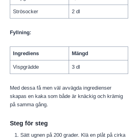
Strösocker
2 dl
Fyllning:
Ingrediens
Mängd
Vispgrädde
3 dl
Med dessa få men väl avvägda ingredienser
skapas en kaka som både är knäckig och krämig
på samma gång.
Steg för steg
Sätt ugnen på 200 grader. Klä en plåt på cirka