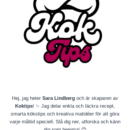
Hej, jag heter
Sara Lindberg
och är skaparen av
Koktips
! ✨ Jag delar enkla och läckra recept,
smarta kökstips och kreativa matidéer för att göra
varje måltid speciell. Slå dig ner, utforska och känn
dig som hemma! 😊