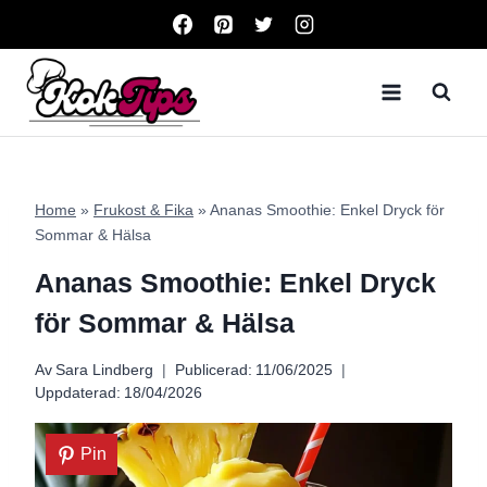
Skip
to
content
Home
»
Frukost & Fika
»
Ananas Smoothie: Enkel Dryck för
Sommar & Hälsa
Ananas Smoothie: Enkel Dryck
för Sommar & Hälsa
Av
Sara Lindberg
Publicerad:
11/06/2025
Uppdaterad:
18/04/2026
Pin