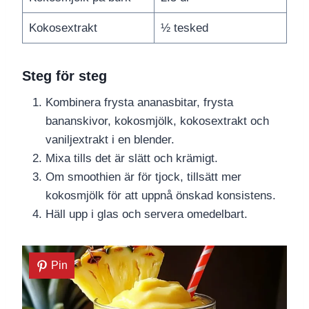
Kokosextrakt
½ tesked
Steg för steg
Kombinera frysta ananasbitar, frysta
bananskivor, kokosmjölk, kokosextrakt och
vaniljextrakt i en blender.
Mixa tills det är slätt och krämigt.
Om smoothien är för tjock, tillsätt mer
kokosmjölk för att uppnå önskad konsistens.
Häll upp i glas och servera omedelbart.
Pin