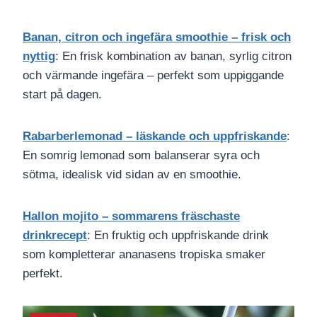
Banan, citron och ingefära smoothie – frisk och
nyttig
: En frisk kombination av banan, syrlig citron
och värmande ingefära – perfekt som uppiggande
start på dagen.
Rabarberlemonad – läskande och uppfriskande
:
En somrig lemonad som balanserar syra och
sötma, idealisk vid sidan av en smoothie.
Hallon mojito – sommarens fräschaste
drinkrecept
: En fruktig och uppfriskande drink
som kompletterar ananasens tropiska smaker
perfekt.