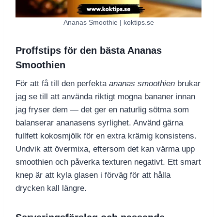
Ananas Smoothie | koktips.se
Proffstips för den bästa Ananas
Smoothien
För att få till den perfekta
ananas smoothien
brukar
jag se till att använda riktigt mogna bananer innan
jag fryser dem — det ger en naturlig sötma som
balanserar ananasens syrlighet. Använd gärna
fullfett kokosmjölk för en extra krämig konsistens.
Undvik att övermixa, eftersom det kan värma upp
smoothien och påverka texturen negativt. Ett smart
knep är att kyla glasen i förväg för att hålla
drycken kall längre.