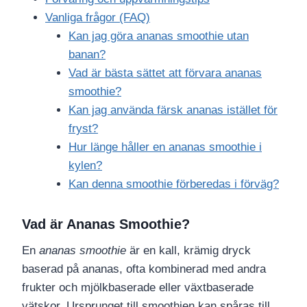
Vanliga frågor (FAQ)
Kan jag göra ananas smoothie utan
banan?
Vad är bästa sättet att förvara ananas
smoothie?
Kan jag använda färsk ananas istället för
fryst?
Hur länge håller en ananas smoothie i
kylen?
Kan denna smoothie förberedas i förväg?
Vad är Ananas Smoothie?
En
ananas smoothie
är en kall, krämig dryck
baserad på ananas, ofta kombinerad med andra
frukter och mjölkbaserade eller växtbaserade
vätskor. Ursprunget till smoothien kan spåras till