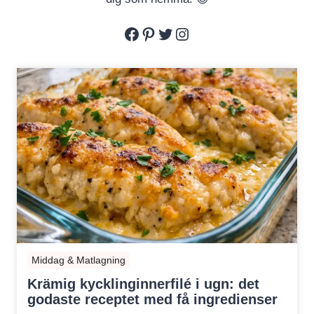
Facebook
Pinterest
Twitter
Instagram
Middag & Matlagning
Krämig kycklinginnerfilé i ugn: det
godaste receptet med få ingredienser