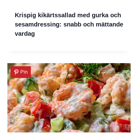
Krispig kikärtssallad med gurka och
sesamdressing: snabb och mättande
vardag
Pin