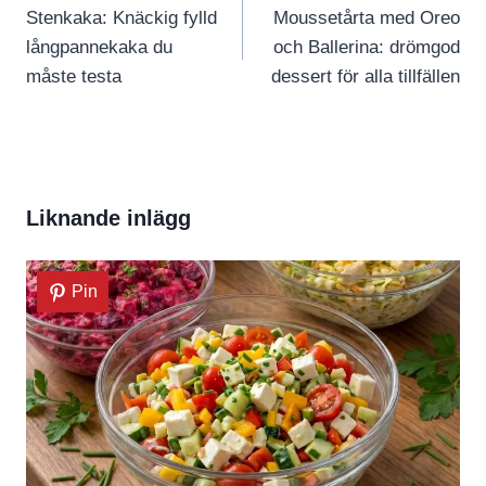
Stenkaka: Knäckig fylld
Moussetårta med Oreo
långpannekaka du
och Ballerina: drömgod
måste testa
dessert för alla tillfällen
Liknande inlägg
Pin