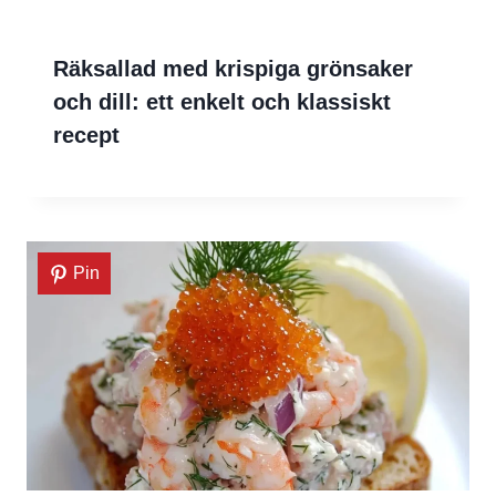
Räksallad med krispiga grönsaker
och dill: ett enkelt och klassiskt
recept
Pin