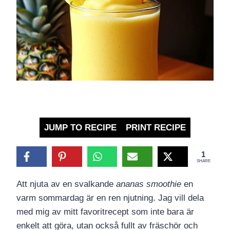
JUMP TO RECIPE
PRINT RECIPE
1
SHARE
Att njuta av en svalkande
ananas smoothie
en
varm sommardag är en ren njutning. Jag vill dela
med mig av mitt favoritrecept som inte bara är
enkelt att göra, utan också fullt av fräschör och