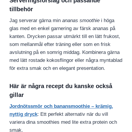
Serveringsförslag och passande
tillbehör
Jag serverar gärna min
ananas smoothie
i höga
glas med en enkel garnering av färsk ananas på
kanten. Drycken passar utmärkt till en lätt frukost,
som mellanmål efter träning eller som en frisk
avslutning på en somrig middag. Kombinera gärna
med lätt rostade kokosflingor eller några myntablad
för extra smak och en elegant presentation.
Här är några recept du kanske också
gillar
Jordnötssmör och banansmoothie – krämig,
nyttig dryck
: Ett perfekt alternativ när du vill
variera dina smoothies med lite extra protein och
smak.