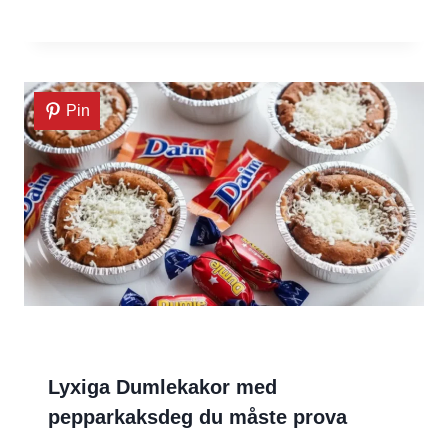
Pin
Lyxiga Dumlekakor med
pepparkaksdeg du måste prova