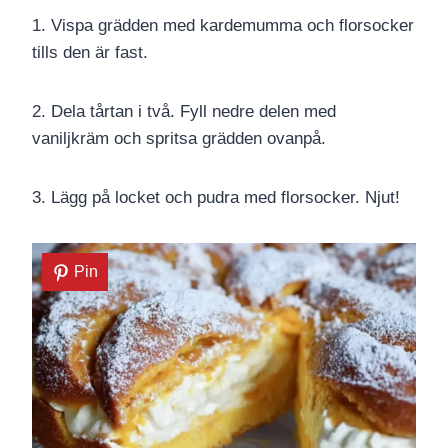
1. Vispa grädden med kardemumma och florsocker
tills den är fast.
2. Dela tårtan i två. Fyll nedre delen med
vaniljkräm och spritsa grädden ovanpå.
3. Lägg på locket och pudra med florsocker. Njut!
Pin