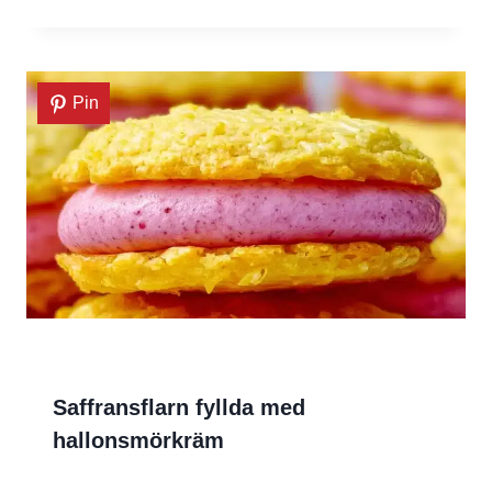
Pin
Saffransflarn fyllda med
hallonsmörkräm